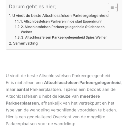
Darum geht es hier;
U vindt de beste Altschlossfelsen Parkeergelegenheid
1. Altschlossfelsen Parkeren in de stad Eppenbrunn
2. Altschlossfelsen Parkeergelegenheid Stüdenbach
Weiher
3. Altschlossfelsen Parkeergelegenheid Spies Weiher
Samenvatting
U vindt de beste Altschlossfelsen Parkeergelegenheid
Er is niet alleen een
Altschlossfelsen Parkeergelegenheid
,
maar
aantal
Parkeerplaatsen. Tijdens een bezoek aan de
Altschlossfelsen u hebt de
keuze
van
meerdere
Parkeerplaatsen
, afhankelijk van het vertrekpunt en het
type van de wandeling verschillende voordelen te bieden.
Hier is een gedetailleerd Overzicht van de mogelijke
Parkeerplaatsen voor de wandeling: