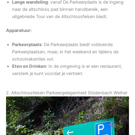
Lange wandeling
: vanaf De Parkeerplaats is de ingang
naar de altschloss pad binnen handbereik, een
uitgebreide Tour van de Altschlossfelsen biedt.
Apparatuur:
Parkeerplaats
: De Parkeerplaats biedt voldoende
Parkeerplaatsen, maar, in het weekend en tijdens de
schoolvakanties vol.
Eten en Drinken
: In de omgeving is er een restaurant,
versterk je kunt voordat je vertrekt.
2. Altschlossfelsen Parkeergelegenheid Stüdenbach Weiher