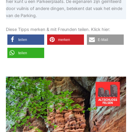
hier kunt u een Parkeerplaats. De eigenaren zijn geïrriteerd
door vuilnis of andere dingen, betekent dat vaak het einde
van de Parking.
Diese Tipps merken & mit Freunden teilen. Klick hier:
teilen
merken
E-Mail
teilen